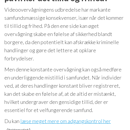
Videoovervågningens udbredelse har markante
samfundsmæssige konsekvenser, især når det kommer
til tillid og frihed. På den ene side kan øget
overvågning skabe en følelse af sikkerhed blandt
borgere, da den potentielt kan afskrække kriminelle
handlinger og gøre det lettere at opklare
forbrydelser.
Men denne konstante overvågning kan også medføre
en underliggende mistillid i samfundet. Når individer
ved, at deres handlinger konstant bliver registreret,
kan det skabe en følelse af, at de altid er mistænkt,
hvilket undergraver den gensidige tillid, der er
essentiel for et velfungerende samfund.
Du kan
læse meget mere om adgangskontrol her
.