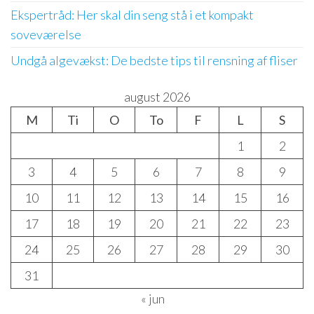
Ekspertråd: Her skal din seng stå i et kompakt
soveværelse
Undgå algevækst: De bedste tips til rensning af fliser
august 2026
M
Ti
O
To
F
L
S
1
2
3
4
5
6
7
8
9
10
11
12
13
14
15
16
17
18
19
20
21
22
23
24
25
26
27
28
29
30
31
« jun