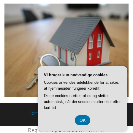
Vi bruger kun nødvendige cookies
Cookies anvendes udelukkende for at sikre,
at hjemmesiden fungerer korrekt.
Disse cookies sættes af os og slettes
automatisk, når din session slutter eller efter
kort tid.
Kontakt og Om
Privatlivspolitik
OK
Registreringsnummer 37 40 77 39