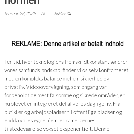
februar 28, 2025
Af
Slukket
I en tid, hvor teknologiens fremskridt konstant ændrer
vores samfundslandskab, finder vi os selv konfronteret
med en kompleks balance mellem sikkerhed og
privatliv. Videoovervågning, som engang var
forbeholdt de mest følsomme og sikrede områder, er
nu blevet en integreret del af vores daglige liv. Fra
butikker og arbejdspladser til offentlige pladser og
endda vores egne hjem, er kameraernes
tilstedeværelse vokset eksponentielt. Denne