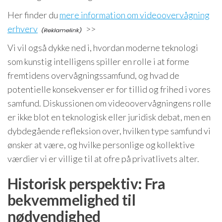
Her finder du
mere information om videoovervågning
erhverv
>>
Vi vil også dykke ned i, hvordan moderne teknologi
som kunstig intelligens spiller en rolle i at forme
fremtidens overvågningssamfund, og hvad de
potentielle konsekvenser er for tillid og frihed i vores
samfund. Diskussionen om videoovervågningens rolle
er ikke blot en teknologisk eller juridisk debat, men en
dybdegående refleksion over, hvilken type samfund vi
ønsker at være, og hvilke personlige og kollektive
værdier vi er villige til at ofre på privatlivets alter.
Historisk perspektiv: Fra
bekvemmelighed til
nødvendighed