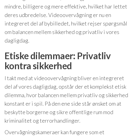
mindre, billigere og mere effektive, hvilket har lettet
deres udbredelse. Videoovervågning er nu en
integreret del af bybilledet, hvilket rejser spørgsmål
om balancen mellem sikkerhed og privatliv i vores
dagligdag.
Etiske dilemmaer: Privatliv
kontra sikkerhed
I takt med at videoovervågning bliver en integreret
del af vores dagligdag, opstår der et komplekst etisk
dilemma, hvor balancen mellem privatliv og sikkerhed
konstant er i spil. På den ene side står ønsket om at
beskytte borgerne og sikre offentlige rum mod
kriminalitet og terrorhandlinger.
Overvågningskameraer kan fungere som et