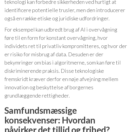
teknologi kan forbedre sikkerheden ved hurtigt at
identificere potentielle trusler, men den introducerer
også en række etiske og juridiske udfordringer.
For eksempel kan udbredt brug af AI i overvågning
føre til en form for konstant overvågning, hvor
individets ret til privatliv kompromitteres, og hvor der
er risiko for misbrug af data. Desuden er der
bekymringer om bias i algoritmerne, som kan føre til
diskriminerende praksis. Disse teknologiske
fremskridt kræver derfor en nøje afvejning mellem
innovation og beskyttelse af borgernes
grundlæggende rettigheder.
Samfundsmæssige
konsekvenser: Hvordan
påvirker det tillid og frihed?