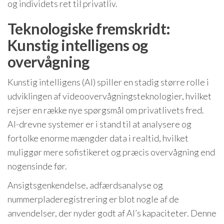
og individets ret til privatliv.
Teknologiske fremskridt:
Kunstig intelligens og
overvågning
Kunstig intelligens (AI) spiller en stadig større rolle i
udviklingen af videoovervågningsteknologier, hvilket
rejser en række nye spørgsmål om privatlivets fred.
AI-drevne systemer er i stand til at analysere og
fortolke enorme mængder data i realtid, hvilket
muliggør mere sofistikeret og præcis overvågning end
nogensinde før.
Ansigtsgenkendelse, adfærdsanalyse og
nummerpladeregistrering er blot nogle af de
anvendelser, der nyder godt af AI’s kapaciteter. Denne