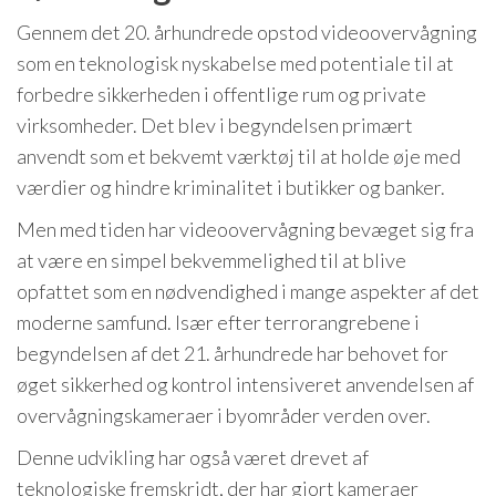
Gennem det 20. århundrede opstod videoovervågning
som en teknologisk nyskabelse med potentiale til at
forbedre sikkerheden i offentlige rum og private
virksomheder. Det blev i begyndelsen primært
anvendt som et bekvemt værktøj til at holde øje med
værdier og hindre kriminalitet i butikker og banker.
Men med tiden har videoovervågning bevæget sig fra
at være en simpel bekvemmelighed til at blive
opfattet som en nødvendighed i mange aspekter af det
moderne samfund. Især efter terrorangrebene i
begyndelsen af det 21. århundrede har behovet for
øget sikkerhed og kontrol intensiveret anvendelsen af
overvågningskameraer i byområder verden over.
Denne udvikling har også været drevet af
teknologiske fremskridt, der har gjort kameraer