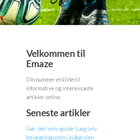
Velkommen til
Emaze
Din nummer et kilde til
informative og interessante
artikler online.
Seneste artikler
Gør-det-selv-guide: Læg selv
belægningssten i indkørslen