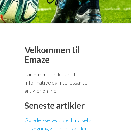
Velkommen til
Emaze
Din nummer et kilde til
informative og interessante
artikler online.
Seneste artikler
Gør-det-selv-guide: Læg selv
belægningssten i indkørslen