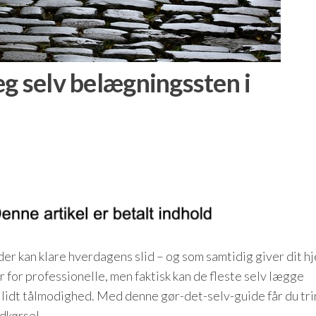
g selv belægningssten i
er kan klare hverdagens slid – og som samtidig giver dit h
 for professionelle, men faktisk kan de fleste selv lægge
lidt tålmodighed. Med denne gør-det-selv-guide får du tri
ndkørsel.