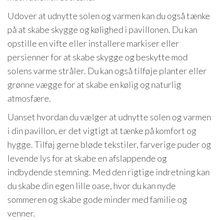
Udover at udnytte solen og varmen kan du også tænke
på at skabe skygge og kølighed i pavillonen. Du kan
opstille en vifte eller installere markiser eller
persienner for at skabe skygge og beskytte mod
solens varme stråler. Du kan også tilføje planter eller
grønne vægge for at skabe en kølig og naturlig
atmosfære.
Uanset hvordan du vælger at udnytte solen og varmen
i din pavillon, er det vigtigt at tænke på komfort og
hygge. Tilføj gerne bløde tekstiler, farverige puder og
levende lys for at skabe en afslappende og
indbydende stemning. Med den rigtige indretning kan
du skabe din egen lille oase, hvor du kan nyde
sommeren og skabe gode minder med familie og
venner.