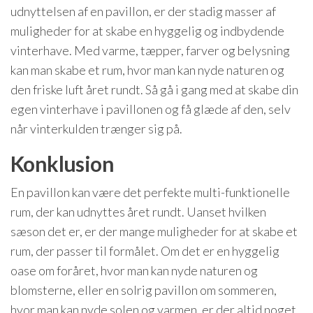
udnyttelsen af en pavillon, er der stadig masser af
muligheder for at skabe en hyggelig og indbydende
vinterhave. Med varme, tæpper, farver og belysning
kan man skabe et rum, hvor man kan nyde naturen og
den friske luft året rundt. Så gå i gang med at skabe din
egen vinterhave i pavillonen og få glæde af den, selv
når vinterkulden trænger sig på.
Konklusion
En pavillon kan være det perfekte multi-funktionelle
rum, der kan udnyttes året rundt. Uanset hvilken
sæson det er, er der mange muligheder for at skabe et
rum, der passer til formålet. Om det er en hyggelig
oase om foråret, hvor man kan nyde naturen og
blomsterne, eller en solrig pavillon om sommeren,
hvor man kan nyde solen og varmen, er der altid noget