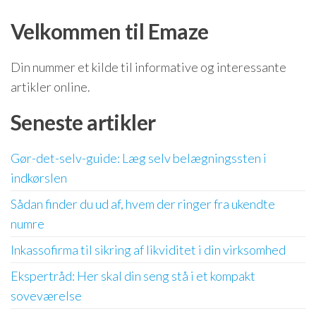
Velkommen til Emaze
Din nummer et kilde til informative og interessante
artikler online.
Seneste artikler
Gør-det-selv-guide: Læg selv belægningssten i
indkørslen
Sådan finder du ud af, hvem der ringer fra ukendte
numre
Inkassofirma til sikring af likviditet i din virksomhed
Ekspertråd: Her skal din seng stå i et kompakt
soveværelse