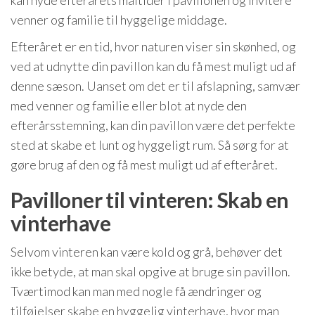
kan nyde efterårets måltider i pavillonen og invitere
venner og familie til hyggelige middage.
Efteråret er en tid, hvor naturen viser sin skønhed, og
ved at udnytte din pavillon kan du få mest muligt ud af
denne sæson. Uanset om det er til afslapning, samvær
med venner og familie eller blot at nyde den
efterårsstemning, kan din pavillon være det perfekte
sted at skabe et lunt og hyggeligt rum. Så sørg for at
gøre brug af den og få mest muligt ud af efteråret.
Pavilloner til vinteren: Skab en
vinterhave
Selvom vinteren kan være kold og grå, behøver det
ikke betyde, at man skal opgive at bruge sin pavillon.
Tværtimod kan man med nogle få ændringer og
tilføjelser skabe en hyggelig vinterhave, hvor man