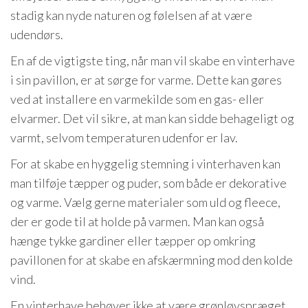
stadig kan nyde naturen og følelsen af at være
udendørs.
En af de vigtigste ting, når man vil skabe en vinterhave
i sin pavillon, er at sørge for varme. Dette kan gøres
ved at installere en varmekilde som en gas- eller
elvarmer. Det vil sikre, at man kan sidde behageligt og
varmt, selvom temperaturen udenfor er lav.
For at skabe en hyggelig stemning i vinterhaven kan
man tilføje tæpper og puder, som både er dekorative
og varme. Vælg gerne materialer som uld og fleece,
der er gode til at holde på varmen. Man kan også
hænge tykke gardiner eller tæpper op omkring
pavillonen for at skabe en afskærmning mod den kolde
vind.
En vinterhave behøver ikke at være grønløvspræget