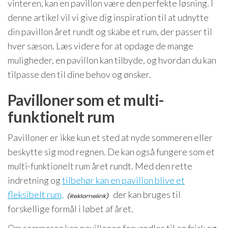
vinteren, kan en pavillon være den perfekte løsning. I
denne artikel vil vi give dig inspiration til at udnytte
din pavillon året rundt og skabe et rum, der passer til
hver sæson. Læs videre for at opdage de mange
muligheder, en pavillon kan tilbyde, og hvordan du kan
tilpasse den til dine behov og ønsker.
Pavilloner som et multi-
funktionelt rum
Pavilloner er ikke kun et sted at nyde sommeren eller
beskytte sig mod regnen. De kan også fungere som et
multi-funktionelt rum året rundt. Med den rette
indretning og
tilbehør kan en pavillon blive et
fleksibelt rum,
der kan bruges til
forskellige formål i løbet af året.