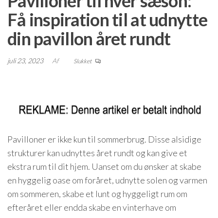
Pavilloner til hver sæson:
Få inspiration til at udnytte
din pavillon året rundt
juli 23, 2023
Af
Slukket
Pavilloner er ikke kun til sommerbrug. Disse alsidige
strukturer kan udnyttes året rundt og kan give et
ekstra rum til dit hjem. Uanset om du ønsker at skabe
en hyggelig oase om foråret, udnytte solen og varmen
om sommeren, skabe et lunt og hyggeligt rum om
efteråret eller endda skabe en vinterhave om