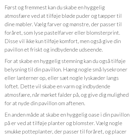
Først og fremmest kan du skabe en hyggelig
atmosfære ved at tilføje bløde puder og tæpper til
dine møbler. Vælg farver og mønstre, der passer til
foråret, som lyse pastelfarver eller blomsterprint.
Disse vil ikke kun tilføje komfort, men også give din
pavillon et friskt og indbydende udseende.
For at skabe en hyggelig stemning kan du også tilføje
belysning til din pavillon. Hæng nogle små lysekroner
eller lanterner op, eller sæt nogle lyskæder langs
loftet. Dette vil skabe en varm og indbydende
atmosfære, når mørket falder på, og give dig mulighed
for at nyde din pavillon om aftenen.
En anden måde at skabe en hyggelig oase i din pavillon
på er ved at tilføje planter og blomster. Vælg nogle
smukke potteplanter, der passer til foråret, og placer