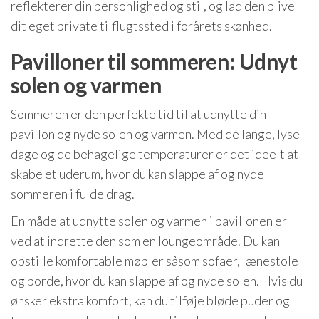
reflekterer din personlighed og stil, og lad den blive
dit eget private tilflugtssted i forårets skønhed.
Pavilloner til sommeren: Udnyt
solen og varmen
Sommeren er den perfekte tid til at udnytte din
pavillon og nyde solen og varmen. Med de lange, lyse
dage og de behagelige temperaturer er det ideelt at
skabe et uderum, hvor du kan slappe af og nyde
sommeren i fulde drag.
En måde at udnytte solen og varmen i pavillonen er
ved at indrette den som en loungeområde. Du kan
opstille komfortable møbler såsom sofaer, lænestole
og borde, hvor du kan slappe af og nyde solen. Hvis du
ønsker ekstra komfort, kan du tilføje bløde puder og