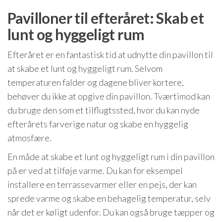
Pavilloner til efteråret: Skab et
lunt og hyggeligt rum
Efteråret er en fantastisk tid at udnytte din pavillon til
at skabe et lunt og hyggeligt rum. Selvom
temperaturen falder og dagene bliver kortere,
behøver du ikke at opgive din pavillon. Tværtimod kan
du bruge den som et tilflugtssted, hvor du kan nyde
efterårets farverige natur og skabe en hyggelig
atmosfære.
En måde at skabe et lunt og hyggeligt rum i din pavillon
på er ved at tilføje varme. Du kan for eksempel
installere en terrassevarmer eller en pejs, der kan
sprede varme og skabe en behagelig temperatur, selv
når det er køligt udenfor. Du kan også bruge tæpper og