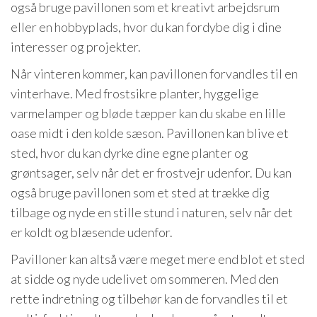
også bruge pavillonen som et kreativt arbejdsrum
eller en hobbyplads, hvor du kan fordybe dig i dine
interesser og projekter.
Når vinteren kommer, kan pavillonen forvandles til en
vinterhave. Med frostsikre planter, hyggelige
varmelamper og bløde tæpper kan du skabe en lille
oase midt i den kolde sæson. Pavillonen kan blive et
sted, hvor du kan dyrke dine egne planter og
grøntsager, selv når det er frostvejr udenfor. Du kan
også bruge pavillonen som et sted at trække dig
tilbage og nyde en stille stund i naturen, selv når det
er koldt og blæsende udenfor.
Pavilloner kan altså være meget mere end blot et sted
at sidde og nyde udelivet om sommeren. Med den
rette indretning og tilbehør kan de forvandles til et