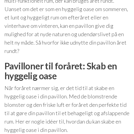
multi-funktionelt rum, der kan bruges året rundt.
Uanset om det er som en hyggelig oase om sommeren,
et lunt og hyggeligt rum om efteråret eller en
vinterhave om vinteren, kan en pavillon give dig
mulighed for at nyde naturen og udendørslivet på en
helt ny måde. Så hvorfor ikke udnytte din pavillon året
rundt?
Pavilloner til foråret: Skab en
hyggelig oase
Når foråret nærmer sig, er det tid til at skabe en
hyggelig oase i din pavillon. Med de blomstrende
blomster og den friske luft er foråret den perfekte tid
til at gøre din pavillon til et behageligt og afslappende
rum. Her er nogle idéer til, hvordan du kan skabe en
hyggelig oase i din pavillon.