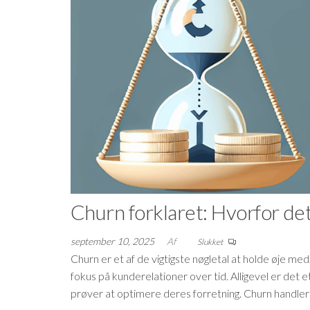
Churn forklaret: Hvorfor det
september 10, 2025
Af
Slukket
Churn er et af de vigtigste nøgletal at holde øje m
fokus på kunderelationer over tid. Alligevel er det 
prøver at optimere deres forretning. Churn handle