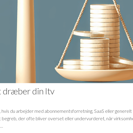
 dræber din ltv
ed, hvis du arbejder med abonnementsforretning, SaaS eller generelt
et begreb, der ofte bliver overset eller undervurderet, når virksom
r…