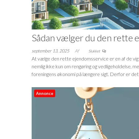
Sådan vælger du den rette e
september 13, 2025
Af
Slukket
At vælge den rette ejendomsservice er en af de vigt
nemlig ikke kun om rengøring og vedligeholdelse, m
foreningens økonomi på længere sigt. Derfor er de
Annonce