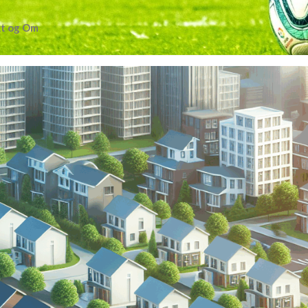
t og Om