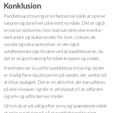
Konklusion
Paddleboard touring er en fantastisk måde at opleve
naturen og dyrelivet på en helt ny måde. Det er også
en social oplevelse, hvor man kan dele sine eventyr
med andre og skabe minder for livet. Udover de
sociale og naturoplevelser, er der også
sundhedsmæssige fordele ved at paddleboarde, da
det er en god træning for både kroppen og sindet.
Fremtiden ser lys ud for paddleboard touring, da der
er stadig flere skjulte perler på vandet, der venter på
at blive opdaget. Det er en aktivitet, der kan udføres
på alle niveauer, og der er altid plads til at udfordre
sig selv og udforske nye steder.
Så hvis du er på udkig efter en ny og spændende måde
at opleve naturen på, så er paddleboard touring