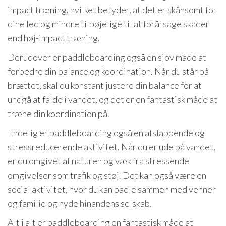
impact træning, hvilket betyder, at det er skånsomt for
dine led og mindre tilbøjelige til at forårsage skader
end høj-impact træning.
Derudover er paddleboarding også en sjov måde at
forbedre din balance og koordination. Når du står på
brættet, skal du konstant justere din balance for at
undgå at falde i vandet, og det er en fantastisk måde at
træne din koordination på.
Endelig er paddleboarding også en afslappende og
stressreducerende aktivitet. Når du er ude på vandet,
er du omgivet af naturen og væk fra stressende
omgivelser som trafik og støj. Det kan også være en
social aktivitet, hvor du kan padle sammen med venner
og familie og nyde hinandens selskab.
Alt i alt er paddleboarding en fantastisk måde at