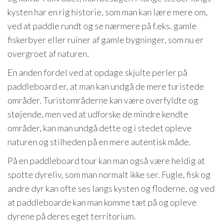
kysten har en rig historie, som man kan lære mere om,
ved at paddle rundt og se nærmere på f.eks. gamle
fiskerbyer eller ruiner af gamle bygninger, som nu er
overgroet af naturen.
En anden fordel ved at opdage skjulte perler på
paddleboard er, at man kan undgå de mere turistede
områder. Turistområderne kan være overfyldte og
støjende, men ved at udforske de mindre kendte
områder, kan man undgå dette og i stedet opleve
naturen og stilheden på en mere autentisk måde.
På en paddleboard tour kan man også være heldig at
spotte dyreliv, som man normalt ikke ser. Fugle, fisk og
andre dyr kan ofte ses langs kysten og floderne, og ved
at paddleboarde kan man komme tæt på og opleve
dyrene på deres eget territorium.