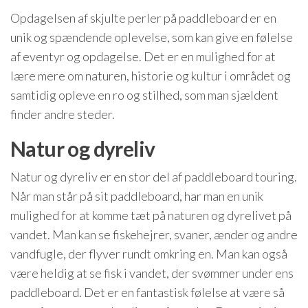
Opdagelsen af skjulte perler på paddleboard er en
unik og spændende oplevelse, som kan give en følelse
af eventyr og opdagelse. Det er en mulighed for at
lære mere om naturen, historie og kultur i området og
samtidig opleve en ro og stilhed, som man sjældent
finder andre steder.
Natur og dyreliv
Natur og dyreliv er en stor del af paddleboard touring.
Når man står på sit paddleboard, har man en unik
mulighed for at komme tæt på naturen og dyrelivet på
vandet. Man kan se fiskehejrer, svaner, ænder og andre
vandfugle, der flyver rundt omkring en. Man kan også
være heldig at se fisk i vandet, der svømmer under ens
paddleboard. Det er en fantastisk følelse at være så