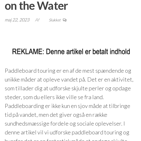
on the Water
maj 22, 2023
Af
Slukket
Paddleboard touring er en af de mest spændende og
unikke måder at opleve vandet på. Det er en aktivitet,
som tillader dig at udforske skjulte perler og opdage
steder, som du ellers ikke ville se fra land.
Paddleboarding er ikke kun en sjov måde at tilbringe
tid på vandet, men det giver også en række
sundhedsmæssige fordele og sociale oplevelser. I
denne artikel vil vi udforske paddleboard touring og
hvorfor det er en fantastisk måde at opdage skjulte