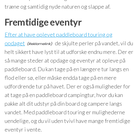
træne og samtidig nyde naturen og slappe af.
Fremtidige eventyr
Efter at have oplevet paddleboard touring og
opdaget
de skjulte perler på vandet, vil du
helt sikkert have lyst til at udforske endnu mere. Der er
så mange steder at opdage og eventyr at opleve på
paddleboard. Du kan tage på en længere tur langs en
flod eller sø, eller måske endda tage på en mere
udfordrende tur på havet. Der er også muligheder for
at tage på en paddleboard campingtur, hvor du kan
pakke alt dit udstyr på din board og campere langs
vandet. Med paddleboard touring er mulighederne
uendelige, og du vil uden tvivl have mange fremtidige
eventyr i vente.