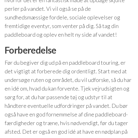
perler på vandet. Vi vil også se på de
sundhedsmæssige fordele, sociale oplevelser og
fremtidige eventyr, som venter på dig. Så tag din
paddleboard og oplev en helt ny side af vandet!
Forberedelse
Før du begiver dig ud på en paddleboard touring, er
det vigtigt at forberede dig ordentligt. Start med at
undersøge ruten og området, du vil udforske, så du har
en idé om, hvad du kan forvente. Tjek vejrudsigten og
sørg for, at du har passende tøj og udstyr til at
håndtere eventuelle udfordringer på vandet. Du bør
også have en god fornemmelse af dine paddleboard-
færdigheder og træne, hvis nødvendigt, før du tager
afsted. Det er også en god idé at have en nødplan på