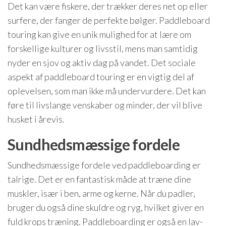
Det kan være fiskere, der trækker deres net op eller
surfere, der fanger de perfekte bølger. Paddleboard
touring kan give en unik mulighed for at lære om
forskellige kulturer og livsstil, mens man samtidig
nyder en sjov og aktiv dag på vandet. Det sociale
aspekt af paddleboard touring er en vigtig del af
oplevelsen, som man ikke må undervurdere. Det kan
føre til livslange venskaber og minder, der vil blive
husket i årevis.
Sundhedsmæssige fordele
Sundhedsmæssige fordele ved paddleboarding er
talrige. Det er en fantastisk måde at træne dine
muskler, især i ben, arme og kerne. Når du padler,
bruger du også dine skuldre og ryg, hvilket giver en
fuld krops træning. Paddleboarding er også en lav-