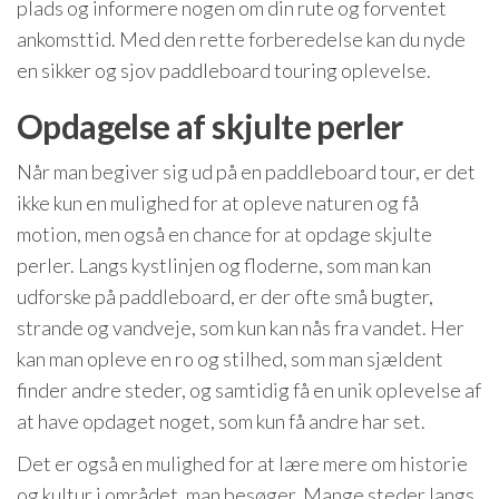
plads og informere nogen om din rute og forventet
ankomsttid. Med den rette forberedelse kan du nyde
en sikker og sjov paddleboard touring oplevelse.
Opdagelse af skjulte perler
Når man begiver sig ud på en paddleboard tour, er det
ikke kun en mulighed for at opleve naturen og få
motion, men også en chance for at opdage skjulte
perler. Langs kystlinjen og floderne, som man kan
udforske på paddleboard, er der ofte små bugter,
strande og vandveje, som kun kan nås fra vandet. Her
kan man opleve en ro og stilhed, som man sjældent
finder andre steder, og samtidig få en unik oplevelse af
at have opdaget noget, som kun få andre har set.
Det er også en mulighed for at lære mere om historie
og kultur i området, man besøger. Mange steder langs