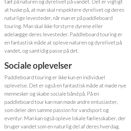
tæt på naturen og dyrelivet på vandet. Det er vigtigt
at huske på, at man skal respektere dyrelivet og deres
naturlige levesteder, når man er på paddleboard
touring. Man skal ikke forstyrre dyrene eller
ødelægge deres levesteder. Paddleboard touring er
en fantastisk måde at opleve naturen og dyrelivet på
vandet, og samtidig passe på det.
Sociale oplevelser
Paddleboard touring er ikke kun en individuel
oplevelse. Det er også en fantastisk måde at møde nye
mennesker og skabe sociale bånd på. På en
paddleboard tour kan man møde andre entusiaster,
som deler den samme passion for vandsport og
eventyr. Man kan også opleve lokale fællesskaber, der
bruger vandet som en naturlig del af deres hverdag.