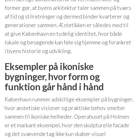
former gør, at byens arkitektur taler sammen på tværs
af tid og stilretninger og dermed binder kvarterer og
generationer sammen. Æstetikken er således med til
at give København en tydelig identitet, hvor både
lokale og besøgende kan føle sig hjemme og forankret
i byens historie og udvikling.
Eksempler på ikoniske
bygninger, hvor form og
funktion går hånd i hånd
København rummer adskillige eksempler på bygninger,
hvor æstetiske visioner og praktiske behov smelter
sammen til ikoniske helheder. Operahuset på Holmen
er et markant eksempel, hvor den skulpturelle facade
og det svævende tag ikke kun skaber visuel