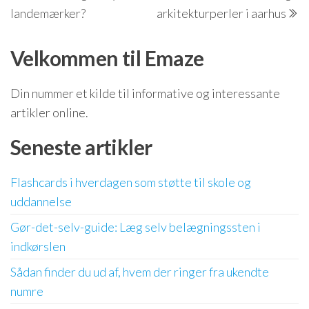
landemærker?
arkitekturperler i aarhus
Velkommen til Emaze
Din nummer et kilde til informative og interessante
artikler online.
Seneste artikler
Flashcards i hverdagen som støtte til skole og
uddannelse
Gør-det-selv-guide: Læg selv belægningssten i
indkørslen
Sådan finder du ud af, hvem der ringer fra ukendte
numre