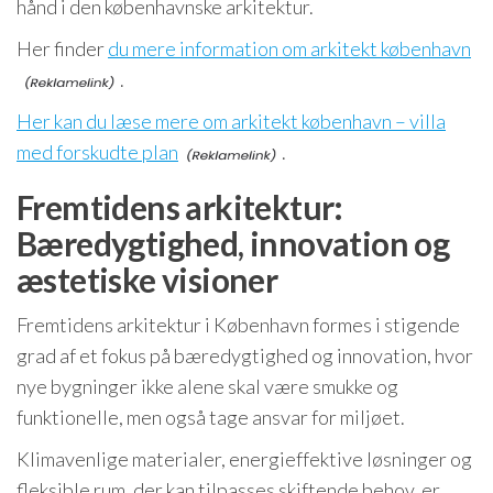
hånd i den københavnske arkitektur.
Her finder
du mere information om arkitekt københavn
.
Her kan du læse mere om arkitekt københavn – villa
med forskudte plan
.
Fremtidens arkitektur:
Bæredygtighed, innovation og
æstetiske visioner
Fremtidens arkitektur i København formes i stigende
grad af et fokus på bæredygtighed og innovation, hvor
nye bygninger ikke alene skal være smukke og
funktionelle, men også tage ansvar for miljøet.
Klimavenlige materialer, energieffektive løsninger og
fleksible rum, der kan tilpasses skiftende behov, er