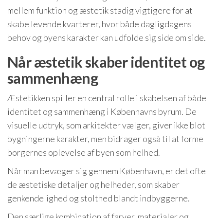
mellem funktion og æstetik stadig vigtigere for at
skabe levende kvarterer, hvor både dagligdagens
behov og byens karakter kan udfolde sig side om side.
Når æstetik skaber identitet og
sammenhæng
Æstetikken spiller en central rolle i skabelsen af både
identitet og sammenhæng i Københavns byrum. De
visuelle udtryk, som arkitekter vælger, giver ikke blot
bygningerne karakter, men bidrager også til at forme
borgernes oplevelse af byen som helhed.
Når man bevæger sig gennem København, er det ofte
de æstetiske detaljer og helheder, som skaber
genkendelighed og stolthed blandt indbyggerne.
Den særlige kombination af farver, materialer og