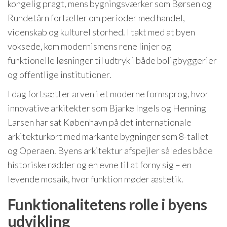
kongelig pragt, mens bygningsværker som Børsen og
Rundetårn fortæller om perioder med handel,
videnskab og kulturel storhed. I takt med at byen
voksede, kom modernismens rene linjer og
funktionelle løsninger til udtryk i både boligbyggerier
og offentlige institutioner.
I dag fortsætter arven i et moderne formsprog, hvor
innovative arkitekter som Bjarke Ingels og Henning
Larsen har sat København på det internationale
arkitekturkort med markante bygninger som 8-tallet
og Operaen. Byens arkitektur afspejler således både
historiske rødder og en evne til at forny sig – en
levende mosaik, hvor funktion møder æstetik.
Funktionalitetens rolle i byens
udvikling