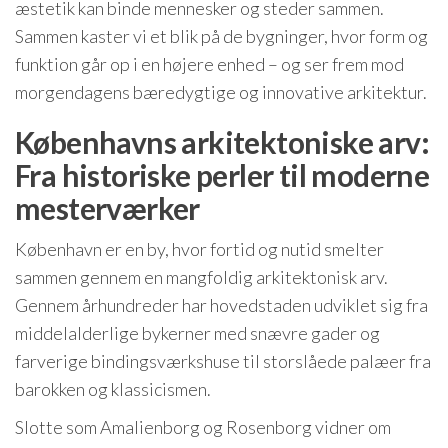
æstetik kan binde mennesker og steder sammen.
Sammen kaster vi et blik på de bygninger, hvor form og
funktion går op i en højere enhed – og ser frem mod
morgendagens bæredygtige og innovative arkitektur.
Københavns arkitektoniske arv:
Fra historiske perler til moderne
mesterværker
København er en by, hvor fortid og nutid smelter
sammen gennem en mangfoldig arkitektonisk arv.
Gennem århundreder har hovedstaden udviklet sig fra
middelalderlige bykerner med snævre gader og
farverige bindingsværkshuse til storslåede palæer fra
barokken og klassicismen.
Slotte som Amalienborg og Rosenborg vidner om