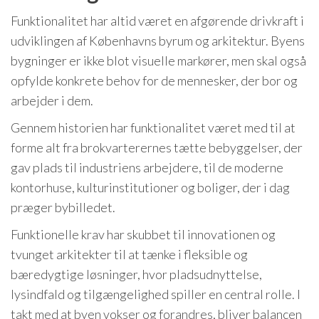
Funktionalitet har altid været en afgørende drivkraft i
udviklingen af Københavns byrum og arkitektur. Byens
bygninger er ikke blot visuelle markører, men skal også
opfylde konkrete behov for de mennesker, der bor og
arbejder i dem.
Gennem historien har funktionalitet været med til at
forme alt fra brokvarterernes tætte bebyggelser, der
gav plads til industriens arbejdere, til de moderne
kontorhuse, kulturinstitutioner og boliger, der i dag
præger bybilledet.
Funktionelle krav har skubbet til innovationen og
tvunget arkitekter til at tænke i fleksible og
bæredygtige løsninger, hvor pladsudnyttelse,
lysindfald og tilgængelighed spiller en central rolle. I
takt med at byen vokser og forandres, bliver balancen