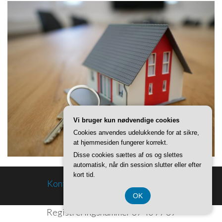
Vi bruger kun nødvendige cookies
Cookies anvendes udelukkende for at sikre,
at hjemmesiden fungerer korrekt.
Disse cookies sættes af os og slettes
automatisk, når din session slutter eller efter
kort tid.
Kontakt og Om
Privatlivspolitik
OK
Registreringsnummer 37 40 77 39