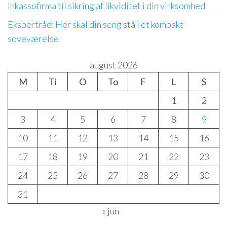
Inkassofirma til sikring af likviditet i din virksomhed
Ekspertråd: Her skal din seng stå i et kompakt
soveværelse
august 2026
M
Ti
O
To
F
L
S
1
2
3
4
5
6
7
8
9
10
11
12
13
14
15
16
17
18
19
20
21
22
23
24
25
26
27
28
29
30
31
« jun