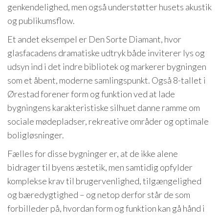
genkendelighed, men også understøtter husets akustik
og publikumsflow.
Et andet eksempel er Den Sorte Diamant, hvor
glasfacadens dramatiske udtryk både inviterer lys og
udsyn ind i det indre bibliotek og markerer bygningen
som et åbent, moderne samlingspunkt. Også 8-tallet i
Ørestad forener form og funktion ved at lade
bygningens karakteristiske silhuet danne ramme om
sociale mødepladser, rekreative områder og optimale
boligløsninger.
Fælles for disse bygninger er, at de ikke alene
bidrager til byens æstetik, men samtidig opfylder
komplekse krav til brugervenlighed, tilgængelighed
og bæredygtighed – og netop derfor står de som
forbilleder på, hvordan form og funktion kan gå hånd i