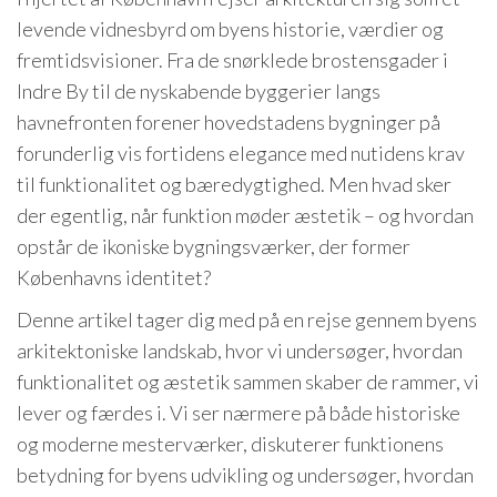
levende vidnesbyrd om byens historie, værdier og
fremtidsvisioner. Fra de snørklede brostensgader i
Indre By til de nyskabende byggerier langs
havnefronten forener hovedstadens bygninger på
forunderlig vis fortidens elegance med nutidens krav
til funktionalitet og bæredygtighed. Men hvad sker
der egentlig, når funktion møder æstetik – og hvordan
opstår de ikoniske bygningsværker, der former
Københavns identitet?
Denne artikel tager dig med på en rejse gennem byens
arkitektoniske landskab, hvor vi undersøger, hvordan
funktionalitet og æstetik sammen skaber de rammer, vi
lever og færdes i. Vi ser nærmere på både historiske
og moderne mesterværker, diskuterer funktionens
betydning for byens udvikling og undersøger, hvordan