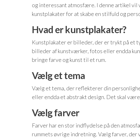
og interessant atmosfære. I denne artikel v
kunstplakater for at skabe en stilfuld og pers
Hvad er kunstplakater?
Kunstplakater er billeder, der er trykt på et 
billeder af kunstværker, fotos eller endda k
bringe farve og kunst til et rum.
Vælg et tema
Vælg et tema, der reflekterer din personlighe
eller endda et abstrakt design. Det skal være 
Vælg farver
Farver har en stor indflydelse på den atmosfær
rummets øvrige indretning. Vælg farver, der v