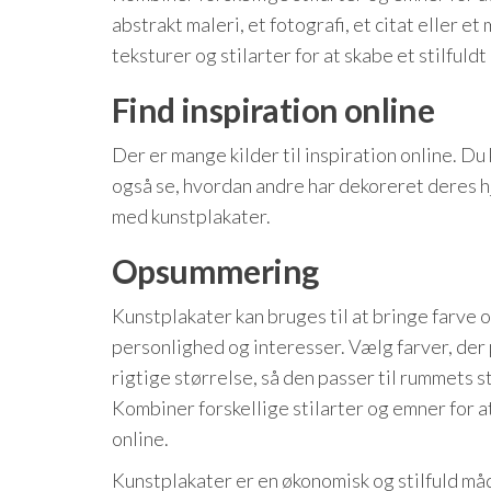
abstrakt maleri, et fotografi, et citat eller e
teksturer og stilarter for at skabe et stilfuldt 
Find inspiration online
Der er mange kilder til inspiration online. Du
også se, hvordan andre har dekoreret deres h
med kunstplakater.
Opsummering
Kunstplakater kan bruges til at bringe farve o
personlighed og interesser. Vælg farver, der
rigtige størrelse, så den passer til rummets 
Kombiner forskellige stilarter og emner for a
online.
Kunstplakater er en økonomisk og stilfuld måd