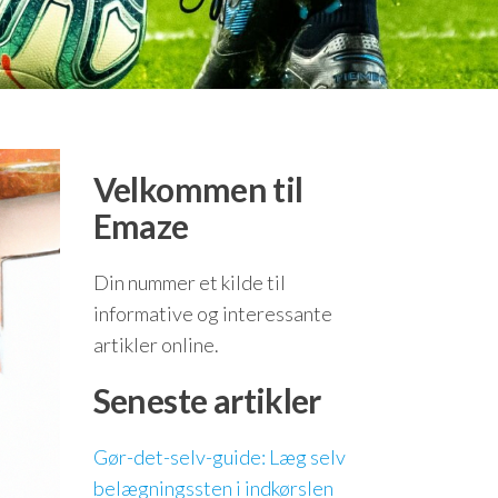
Velkommen til
Emaze
Din nummer et kilde til
informative og interessante
artikler online.
Seneste artikler
Gør-det-selv-guide: Læg selv
belægningssten i indkørslen