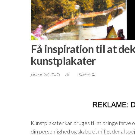
Få inspiration til at d
kunstplakater
januar 28, 2023
Af
Slukket
Kunstplakater kan bruges til at bringe farve o
din personlighed og skabe et miljø, der afspej