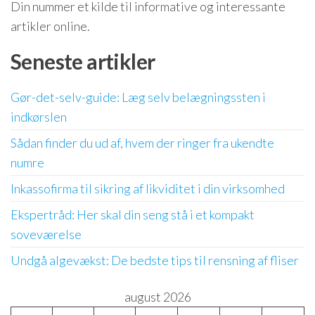
Din nummer et kilde til informative og interessante
artikler online.
Seneste artikler
Gør-det-selv-guide: Læg selv belægningssten i
indkørslen
Sådan finder du ud af, hvem der ringer fra ukendte
numre
Inkassofirma til sikring af likviditet i din virksomhed
Ekspertråd: Her skal din seng stå i et kompakt
soveværelse
Undgå algevækst: De bedste tips til rensning af fliser
august 2026