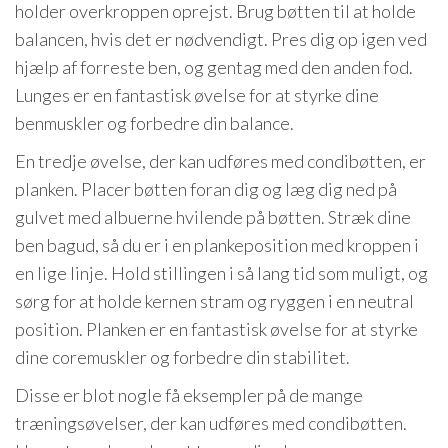
holder overkroppen oprejst. Brug bøtten til at holde
balancen, hvis det er nødvendigt. Pres dig op igen ved
hjælp af forreste ben, og gentag med den anden fod.
Lunges er en fantastisk øvelse for at styrke dine
benmuskler og forbedre din balance.
En tredje øvelse, der kan udføres med condibøtten, er
planken. Placer bøtten foran dig og læg dig ned på
gulvet med albuerne hvilende på bøtten. Stræk dine
ben bagud, så du er i en plankeposition med kroppen i
en lige linje. Hold stillingen i så lang tid som muligt, og
sørg for at holde kernen stram og ryggen i en neutral
position. Planken er en fantastisk øvelse for at styrke
dine coremuskler og forbedre din stabilitet.
Disse er blot nogle få eksempler på de mange
træningsøvelser, der kan udføres med condibøtten.