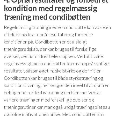
kondition med regelmæssig
træning med condibøtten
Regelmæssig træning med en condibøtte kan være en
effektiv måde at opnå resultater og forbedre
konditionen på. Condibøtten er et alsidigt
træningsredskab, der kan bruges til forskellige
øvelser, der udfordrer hele kroppen. Ved at træne
regelmæssigt med condibøtten kan man opnå synlige
resultater, såsom øget muskelstyrke og definition.
Condibøtten kan bruges til både styrketræning og
konditionstræning, hvilket gør den ideel til at opnå en
helt igennem effektiv træning derhjemme. Ved at
variere træningen med forskellige øvelser og
træningsrutiner kan man også undgå træningsplateau
og holde motivationen oppe. Med condibøtten kan