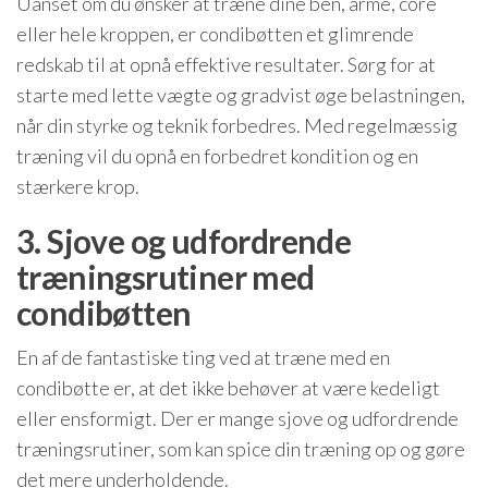
Uanset om du ønsker at træne dine ben, arme, core
eller hele kroppen, er condibøtten et glimrende
redskab til at opnå effektive resultater. Sørg for at
starte med lette vægte og gradvist øge belastningen,
når din styrke og teknik forbedres. Med regelmæssig
træning vil du opnå en forbedret kondition og en
stærkere krop.
3. Sjove og udfordrende
træningsrutiner med
condibøtten
En af de fantastiske ting ved at træne med en
condibøtte er, at det ikke behøver at være kedeligt
eller ensformigt. Der er mange sjove og udfordrende
træningsrutiner, som kan spice din træning op og gøre
det mere underholdende.