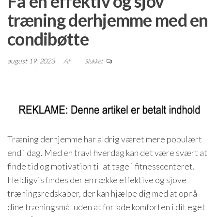
Få en effektiv og sjov
træning derhjemme med en
condibøtte
august 19, 2023
Af
Slukket
Træning derhjemme har aldrig været mere populært
end i dag. Med en travl hverdag kan det være svært at
finde tid og motivation til at tage i fitnesscenteret.
Heldigvis findes der en række effektive og sjove
træningsredskaber, der kan hjælpe dig med at opnå
dine træningsmål uden at forlade komforten i dit eget