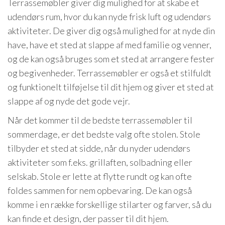
Terrassemøbler giver dig mulighed for at skabe et
udendørs rum, hvor du kan nyde frisk luft og udendørs
aktiviteter. De giver dig også mulighed for at nyde din
have, have et sted at slappe af med familie og venner,
og de kan også bruges som et sted at arrangere fester
og begivenheder. Terrassemøbler er også et stilfuldt
og funktionelt tilføjelse til dit hjem og giver et sted at
slappe af og nyde det gode vejr.
Når det kommer til de bedste terrassemøbler til
sommerdage, er det bedste valg ofte stolen. Stole
tilbyder et sted at sidde, når du nyder udendørs
aktiviteter som f.eks. grillaften, solbadning eller
selskab. Stole er lette at flytte rundt og kan ofte
foldes sammen for nem opbevaring. De kan også
komme i en række forskellige stilarter og farver, så du
kan finde et design, der passer til dit hjem.