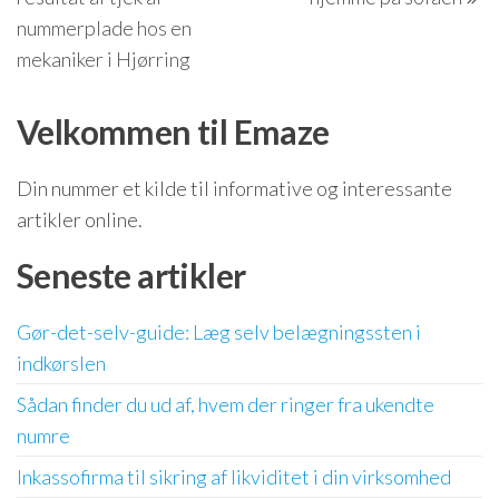
nummerplade hos en
mekaniker i Hjørring
Velkommen til Emaze
Din nummer et kilde til informative og interessante
artikler online.
Seneste artikler
Gør-det-selv-guide: Læg selv belægningssten i
indkørslen
Sådan finder du ud af, hvem der ringer fra ukendte
numre
Inkassofirma til sikring af likviditet i din virksomhed