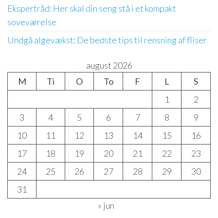
Ekspertråd: Her skal din seng stå i et kompakt
soveværelse
Undgå algevækst: De bedste tips til rensning af fliser
august 2026
M
Ti
O
To
F
L
S
1
2
3
4
5
6
7
8
9
10
11
12
13
14
15
16
17
18
19
20
21
22
23
24
25
26
27
28
29
30
31
« jun