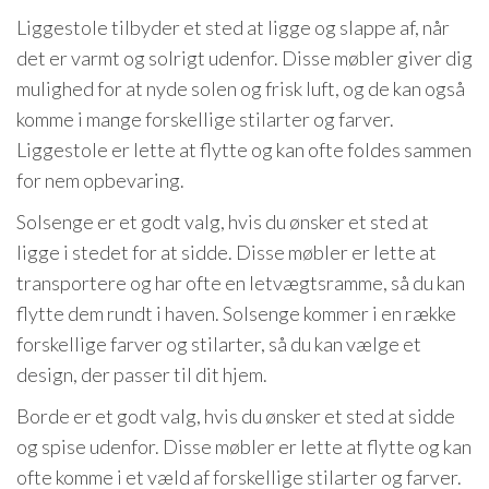
Liggestole tilbyder et sted at ligge og slappe af, når
det er varmt og solrigt udenfor. Disse møbler giver dig
mulighed for at nyde solen og frisk luft, og de kan også
komme i mange forskellige stilarter og farver.
Liggestole er lette at flytte og kan ofte foldes sammen
for nem opbevaring.
Solsenge er et godt valg, hvis du ønsker et sted at
ligge i stedet for at sidde. Disse møbler er lette at
transportere og har ofte en letvægtsramme, så du kan
flytte dem rundt i haven. Solsenge kommer i en række
forskellige farver og stilarter, så du kan vælge et
design, der passer til dit hjem.
Borde er et godt valg, hvis du ønsker et sted at sidde
og spise udenfor. Disse møbler er lette at flytte og kan
ofte komme i et væld af forskellige stilarter og farver.