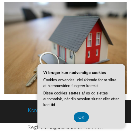
Vi bruger kun nødvendige cookies
Cookies anvendes udelukkende for at sikre,
at hjemmesiden fungerer korrekt.
Disse cookies sættes af os og slettes
automatisk, når din session slutter eller efter
kort tid.
Kontakt og Om
Privatlivspolitik
OK
Registreringsnummer 37 40 77 39