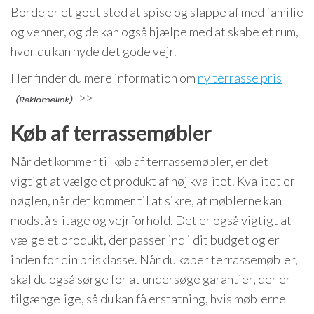
Borde er et godt sted at spise og slappe af med familie
og venner, og de kan også hjælpe med at skabe et rum,
hvor du kan nyde det gode vejr.
Her finder du mere information om
ny terrasse pris
>>
Køb af terrassemøbler
Når det kommer til køb af terrassemøbler, er det
vigtigt at vælge et produkt af høj kvalitet. Kvalitet er
nøglen, når det kommer til at sikre, at møblerne kan
modstå slitage og vejrforhold. Det er også vigtigt at
vælge et produkt, der passer ind i dit budget og er
inden for din prisklasse. Når du køber terrassemøbler,
skal du også sørge for at undersøge garantier, der er
tilgængelige, så du kan få erstatning, hvis møblerne