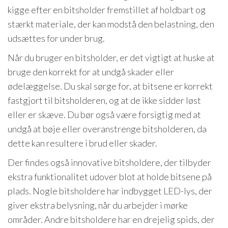
kigge efter en bitsholder fremstillet af holdbart og
stærkt materiale, der kan modstå den belastning, den
udsættes for under brug.
Når du bruger en bitsholder, er det vigtigt at huske at
bruge den korrekt for at undgå skader eller
ødelæggelse. Du skal sørge for, at bitsene er korrekt
fastgjort til bitsholderen, og at de ikke sidder løst
eller er skæve. Du bør også være forsigtig med at
undgå at bøje eller overanstrenge bitsholderen, da
dette kan resultere i brud eller skader.
Der findes også innovative bitsholdere, der tilbyder
ekstra funktionalitet udover blot at holde bitsene på
plads. Nogle bitsholdere har indbygget LED-lys, der
giver ekstra belysning, når du arbejder i mørke
områder. Andre bitsholdere har en drejelig spids, der