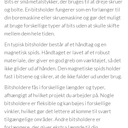
Bits er små metalstykker, der bruges til at dreje skruer
og bolte. En bitsholder fungerer som en forlænger til
din boremaskine eller skruemaskine og gør det muligt
at bruge forskellige typer af bits uden at skulle skifte
mellem dem hele tiden.
En typisk bitsholder består af et håndtag og en
magnetisk spids. Håndtaget er lavet af et robust
materiale, der giver en god greb om værktøjet, så det
ikke glider ud af hånden. Den magnetiske spids holder
fast i bitsene og sikrer, at de ikke falder ud under brug.
Bitsholdere fås i forskellige længder og typer,
afhængigt af hvilket projekt du arbejder på. Nogle
bitsholdere er fleksible og kan bøjes i forskellige
vinkler, hvilket gør det lettere at komme til svært
tilgængelige områder. Andre bitsholdere er
forlængere, der giver ekstra længde til din