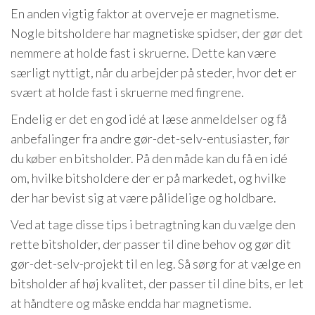
En anden vigtig faktor at overveje er magnetisme.
Nogle bitsholdere har magnetiske spidser, der gør det
nemmere at holde fast i skruerne. Dette kan være
særligt nyttigt, når du arbejder på steder, hvor det er
svært at holde fast i skruerne med fingrene.
Endelig er det en god idé at læse anmeldelser og få
anbefalinger fra andre gør-det-selv-entusiaster, før
du køber en bitsholder. På den måde kan du få en idé
om, hvilke bitsholdere der er på markedet, og hvilke
der har bevist sig at være pålidelige og holdbare.
Ved at tage disse tips i betragtning kan du vælge den
rette bitsholder, der passer til dine behov og gør dit
gør-det-selv-projekt til en leg. Så sørg for at vælge en
bitsholder af høj kvalitet, der passer til dine bits, er let
at håndtere og måske endda har magnetisme.