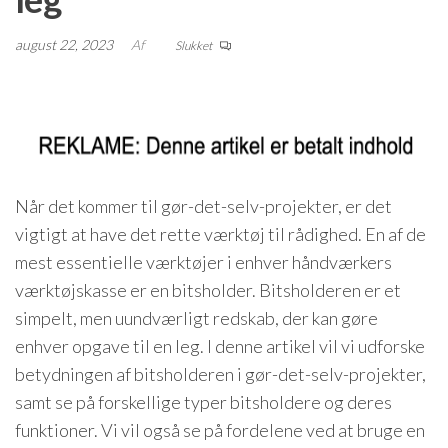
august 22, 2023
Af
Slukket
Når det kommer til gør-det-selv-projekter, er det
vigtigt at have det rette værktøj til rådighed. En af de
mest essentielle værktøjer i enhver håndværkers
værktøjskasse er en bitsholder. Bitsholderen er et
simpelt, men uundværligt redskab, der kan gøre
enhver opgave til en leg. I denne artikel vil vi udforske
betydningen af bitsholderen i gør-det-selv-projekter,
samt se på forskellige typer bitsholdere og deres
funktioner. Vi vil også se på fordelene ved at bruge en