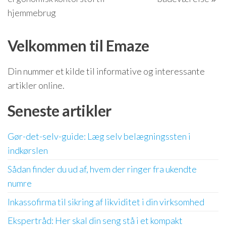
hjemmebrug
Velkommen til Emaze
Din nummer et kilde til informative og interessante
artikler online.
Seneste artikler
Gør-det-selv-guide: Læg selv belægningssten i
indkørslen
Sådan finder du ud af, hvem der ringer fra ukendte
numre
Inkassofirma til sikring af likviditet i din virksomhed
Ekspertråd: Her skal din seng stå i et kompakt