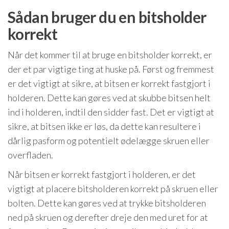
Sådan bruger du en bitsholder
korrekt
Når det kommer til at bruge en bitsholder korrekt, er
der et par vigtige ting at huske på. Først og fremmest
er det vigtigt at sikre, at bitsen er korrekt fastgjort i
holderen. Dette kan gøres ved at skubbe bitsen helt
ind i holderen, indtil den sidder fast. Det er vigtigt at
sikre, at bitsen ikke er løs, da dette kan resultere i
dårlig pasform og potentielt ødelægge skruen eller
overfladen.
Når bitsen er korrekt fastgjort i holderen, er det
vigtigt at placere bitsholderen korrekt på skruen eller
bolten. Dette kan gøres ved at trykke bitsholderen
ned på skruen og derefter dreje den med uret for at