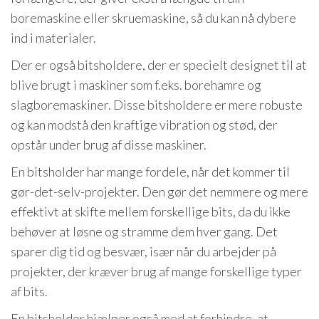
boremaskine eller skruemaskine, så du kan nå dybere
ind i materialer.
Der er også bitsholdere, der er specielt designet til at
blive brugt i maskiner som f.eks. borehamre og
slagboremaskiner. Disse bitsholdere er mere robuste
og kan modstå den kraftige vibration og stød, der
opstår under brug af disse maskiner.
En bitsholder har mange fordele, når det kommer til
gør-det-selv-projekter. Den gør det nemmere og mere
effektivt at skifte mellem forskellige bits, da du ikke
behøver at løsne og stramme dem hver gang. Det
sparer dig tid og besvær, især når du arbejder på
projekter, der kræver brug af mange forskellige typer
af bits.
En bitsholder hjælper også med at forhindre, at