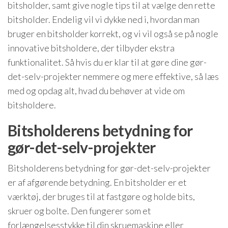
bitsholder, samt give nogle tips til at vælge den rette
bitsholder. Endelig vil vi dykke ned i, hvordan man
bruger en bitsholder korrekt, og vi vil også se på nogle
innovative bitsholdere, der tilbyder ekstra
funktionalitet. Så hvis du er klar til at gøre dine gør-
det-selv-projekter nemmere og mere effektive, så læs
med og opdag alt, hvad du behøver at vide om
bitsholdere.
Bitsholderens betydning for
gør-det-selv-projekter
Bitsholderens betydning for gør-det-selv-projekter
er af afgørende betydning. En bitsholder er et
værktøj, der bruges til at fastgøre og holde bits,
skruer og bolte. Den fungerer som et
forlængelsesstykke til din skruemaskine eller