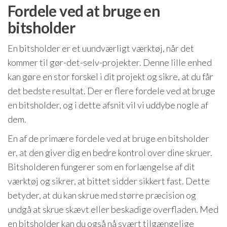
Fordele ved at bruge en
bitsholder
En bitsholder er et uundværligt værktøj, når det
kommer til gør-det-selv-projekter. Denne lille enhed
kan gøre en stor forskel i dit projekt og sikre, at du får
det bedste resultat. Der er flere fordele ved at bruge
en bitsholder, og i dette afsnit vil vi uddybe nogle af
dem.
En af de primære fordele ved at bruge en bitsholder
er, at den giver dig en bedre kontrol over dine skruer.
Bitsholderen fungerer som en forlængelse af dit
værktøj og sikrer, at bittet sidder sikkert fast. Dette
betyder, at du kan skrue med større præcision og
undgå at skrue skævt eller beskadige overfladen. Med
en bitsholder kan du også nå svært tilgængelige