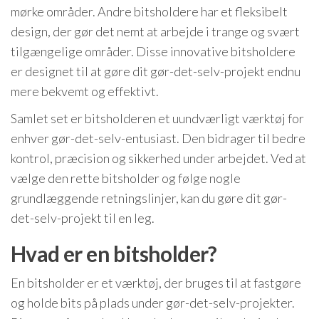
mørke områder. Andre bitsholdere har et fleksibelt
design, der gør det nemt at arbejde i trange og svært
tilgængelige områder. Disse innovative bitsholdere
er designet til at gøre dit gør-det-selv-projekt endnu
mere bekvemt og effektivt.
Samlet set er bitsholderen et uundværligt værktøj for
enhver gør-det-selv-entusiast. Den bidrager til bedre
kontrol, præcision og sikkerhed under arbejdet. Ved at
vælge den rette bitsholder og følge nogle
grundlæggende retningslinjer, kan du gøre dit gør-
det-selv-projekt til en leg.
Hvad er en bitsholder?
En bitsholder er et værktøj, der bruges til at fastgøre
og holde bits på plads under gør-det-selv-projekter.