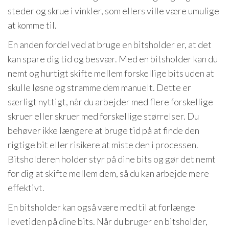
steder og skrue i vinkler, som ellers ville være umulige
at komme til.
En anden fordel ved at bruge en bitsholder er, at det
kan spare dig tid og besvær. Med en bitsholder kan du
nemt og hurtigt skifte mellem forskellige bits uden at
skulle løsne og stramme dem manuelt. Dette er
særligt nyttigt, når du arbejder med flere forskellige
skruer eller skruer med forskellige størrelser. Du
behøver ikke længere at bruge tid på at finde den
rigtige bit eller risikere at miste den i processen.
Bitsholderen holder styr på dine bits og gør det nemt
for dig at skifte mellem dem, så du kan arbejde mere
effektivt.
En bitsholder kan også være med til at forlænge
levetiden på dine bits. Når du bruger en bitsholder,