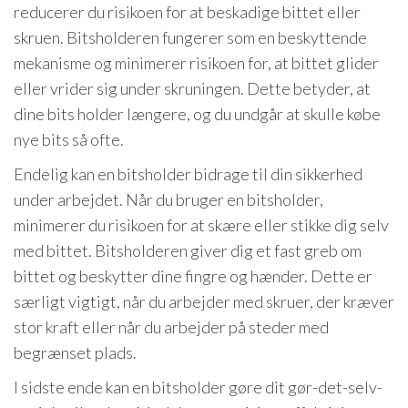
reducerer du risikoen for at beskadige bittet eller
skruen. Bitsholderen fungerer som en beskyttende
mekanisme og minimerer risikoen for, at bittet glider
eller vrider sig under skruningen. Dette betyder, at
dine bits holder længere, og du undgår at skulle købe
nye bits så ofte.
Endelig kan en bitsholder bidrage til din sikkerhed
under arbejdet. Når du bruger en bitsholder,
minimerer du risikoen for at skære eller stikke dig selv
med bittet. Bitsholderen giver dig et fast greb om
bittet og beskytter dine fingre og hænder. Dette er
særligt vigtigt, når du arbejder med skruer, der kræver
stor kraft eller når du arbejder på steder med
begrænset plads.
I sidste ende kan en bitsholder gøre dit gør-det-selv-