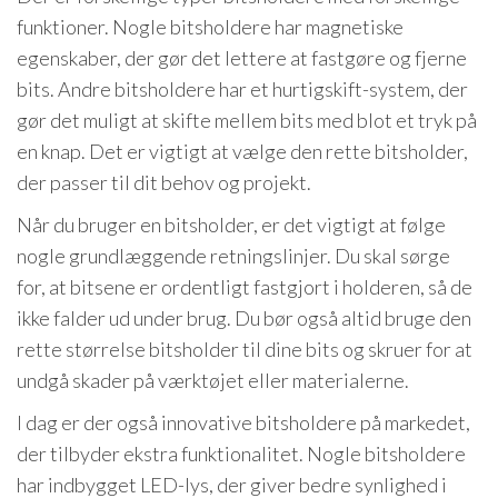
funktioner. Nogle bitsholdere har magnetiske
egenskaber, der gør det lettere at fastgøre og fjerne
bits. Andre bitsholdere har et hurtigskift-system, der
gør det muligt at skifte mellem bits med blot et tryk på
en knap. Det er vigtigt at vælge den rette bitsholder,
der passer til dit behov og projekt.
Når du bruger en bitsholder, er det vigtigt at følge
nogle grundlæggende retningslinjer. Du skal sørge
for, at bitsene er ordentligt fastgjort i holderen, så de
ikke falder ud under brug. Du bør også altid bruge den
rette størrelse bitsholder til dine bits og skruer for at
undgå skader på værktøjet eller materialerne.
I dag er der også innovative bitsholdere på markedet,
der tilbyder ekstra funktionalitet. Nogle bitsholdere
har indbygget LED-lys, der giver bedre synlighed i