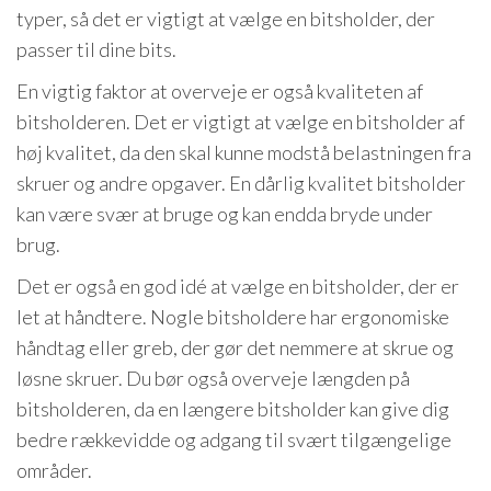
typer, så det er vigtigt at vælge en bitsholder, der
passer til dine bits.
En vigtig faktor at overveje er også kvaliteten af ​​
bitsholderen. Det er vigtigt at vælge en bitsholder af
høj kvalitet, da den skal kunne modstå belastningen fra
skruer og andre opgaver. En dårlig kvalitet bitsholder
kan være svær at bruge og kan endda bryde under
brug.
Det er også en god idé at vælge en bitsholder, der er
let at håndtere. Nogle bitsholdere har ergonomiske
håndtag eller greb, der gør det nemmere at skrue og
løsne skruer. Du bør også overveje længden på
bitsholderen, da en længere bitsholder kan give dig
bedre rækkevidde og adgang til svært tilgængelige
områder.