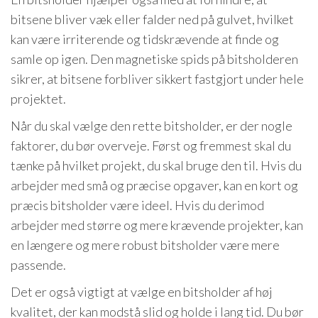
bitsene bliver væk eller falder ned på gulvet, hvilket
kan være irriterende og tidskrævende at finde og
samle op igen. Den magnetiske spids på bitsholderen
sikrer, at bitsene forbliver sikkert fastgjort under hele
projektet.
Når du skal vælge den rette bitsholder, er der nogle
faktorer, du bør overveje. Først og fremmest skal du
tænke på hvilket projekt, du skal bruge den til. Hvis du
arbejder med små og præcise opgaver, kan en kort og
præcis bitsholder være ideel. Hvis du derimod
arbejder med større og mere krævende projekter, kan
en længere og mere robust bitsholder være mere
passende.
Det er også vigtigt at vælge en bitsholder af høj
kvalitet, der kan modstå slid og holde i lang tid. Du bør