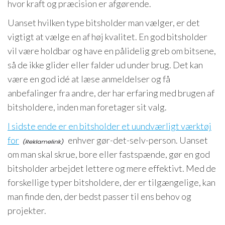
hvor kraft og præcision er afgørende.
Uanset hvilken type bitsholder man vælger, er det
vigtigt at vælge en af høj kvalitet. En god bitsholder
vil være holdbar og have en pålidelig greb om bitsene,
så de ikke glider eller falder ud under brug. Det kan
være en god idé at læse anmeldelser og få
anbefalinger fra andre, der har erfaring med brugen af
bitsholdere, inden man foretager sit valg.
I sidste ende er en bitsholder et uundværligt værktøj
for
enhver gør-det-selv-person. Uanset
om man skal skrue, bore eller fastspænde, gør en god
bitsholder arbejdet lettere og mere effektivt. Med de
forskellige typer bitsholdere, der er tilgængelige, kan
man finde den, der bedst passer til ens behov og
projekter.