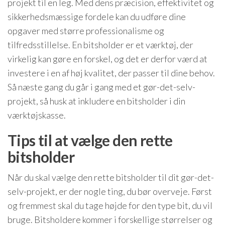
projekt til en leg. Med dens præcision, effektivitet og
sikkerhedsmæssige fordele kan du udføre dine
opgaver med større professionalisme og
tilfredsstillelse. En bitsholder er et værktøj, der
virkelig kan gøre en forskel, og det er derfor værd at
investere i en af høj kvalitet, der passer til dine behov.
Så næste gang du går i gang med et gør-det-selv-
projekt, så husk at inkludere en bitsholder i din
værktøjskasse.
Tips til at vælge den rette
bitsholder
Når du skal vælge den rette bitsholder til dit gør-det-
selv-projekt, er der nogle ting, du bør overveje. Først
og fremmest skal du tage højde for den type bit, du vil
bruge. Bitsholdere kommer i forskellige størrelser og