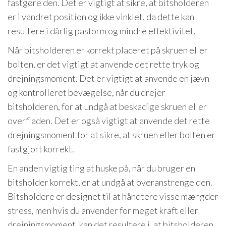
fastgøre den. Det er vigtigt at sikre, at bitsholderen
er i vandret position og ikke vinklet, da dette kan
resultere i dårlig pasform og mindre effektivitet.
Når bitsholderen er korrekt placeret på skruen eller
bolten, er det vigtigt at anvende det rette tryk og
drejningsmoment. Det er vigtigt at anvende en jævn
og kontrolleret bevægelse, når du drejer
bitsholderen, for at undgå at beskadige skruen eller
overfladen. Det er også vigtigt at anvende det rette
drejningsmoment for at sikre, at skruen eller bolten er
fastgjort korrekt.
En anden vigtig ting at huske på, når du bruger en
bitsholder korrekt, er at undgå at overanstrenge den.
Bitsholdere er designet til at håndtere visse mængder
stress, men hvis du anvender for meget kraft eller
drejningsmoment, kan det resultere i, at bitsholderen