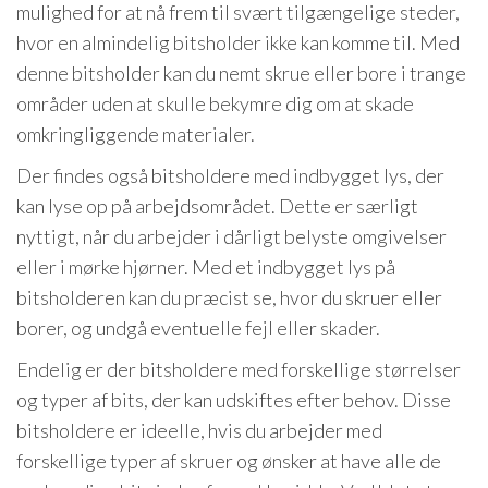
mulighed for at nå frem til svært tilgængelige steder,
hvor en almindelig bitsholder ikke kan komme til. Med
denne bitsholder kan du nemt skrue eller bore i trange
områder uden at skulle bekymre dig om at skade
omkringliggende materialer.
Der findes også bitsholdere med indbygget lys, der
kan lyse op på arbejdsområdet. Dette er særligt
nyttigt, når du arbejder i dårligt belyste omgivelser
eller i mørke hjørner. Med et indbygget lys på
bitsholderen kan du præcist se, hvor du skruer eller
borer, og undgå eventuelle fejl eller skader.
Endelig er der bitsholdere med forskellige størrelser
og typer af bits, der kan udskiftes efter behov. Disse
bitsholdere er ideelle, hvis du arbejder med
forskellige typer af skruer og ønsker at have alle de