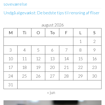
soveværelse
Undgå algevækst: De bedste tips til rensning af fliser
august 2026
M
Ti
O
To
F
L
S
1
2
3
4
5
6
7
8
9
10
11
12
13
14
15
16
17
18
19
20
21
22
23
24
25
26
27
28
29
30
31
« jun