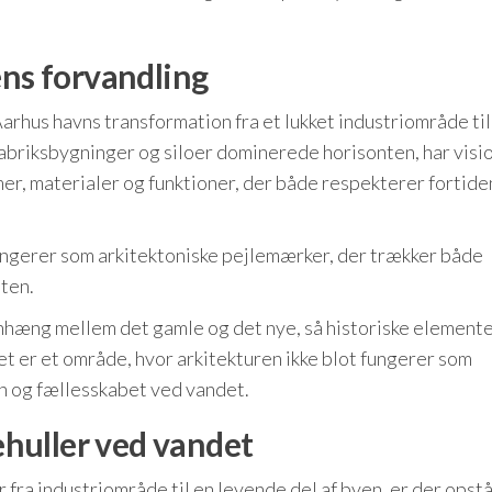
ens forvandling
Aarhus havns transformation fra et lukket industriområde til
fabriksbygninger og siloer dominerede horisonten, har vis
er, materialer og funktioner, der både respekterer fortide
ungerer som arkitektoniske pejlemærker, der trækker både
ten.
nhæng mellem det gamle og det nye, så historiske element
t er et område, hvor arkitekturen ikke blot fungerer som
n og fællesskabet ved vandet.
huller ved vandet
 fra industriområde til en levende del af byen, er der opst