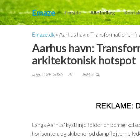
Videre
Emaze
til
Forside
Alle Indlæg
Kontak
indhold
Emaze.dk
»
Aarhus havn: Transformationen fra 
Aarhus havn: Transform
arkitektonisk hotspot
august 29, 2025
Af
Slukket
Langs Aarhus’ kystlinje folder en bemærkels
horisonten, og skibene lod dampfløjterne ly