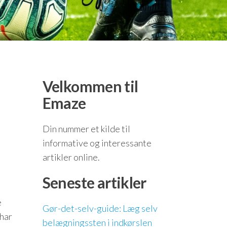
Velkommen til
Emaze
Din nummer et kilde til
informative og interessante
artikler online.
Seneste artikler
e
Gør-det-selv-guide: Læg selv
 har
belægningssten i indkørslen