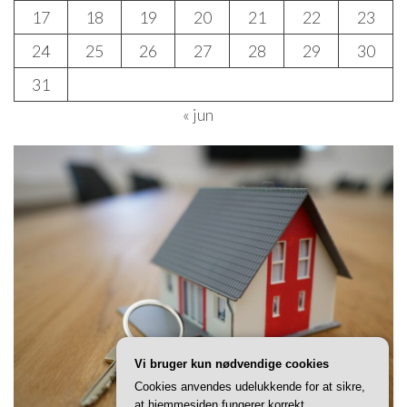
17
18
19
20
21
22
23
24
25
26
27
28
29
30
31
« jun
Vi bruger kun nødvendige cookies
Cookies anvendes udelukkende for at sikre,
at hjemmesiden fungerer korrekt.