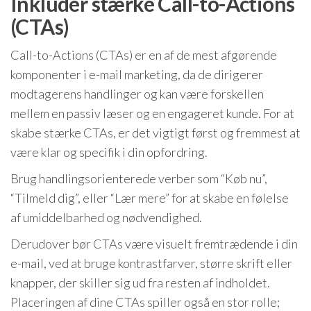
Inkludér stærke Call-to-Actions
(CTAs)
Call-to-Actions (CTAs) er en af de mest afgørende
komponenter i e-mail marketing, da de dirigerer
modtagerens handlinger og kan være forskellen
mellem en passiv læser og en engageret kunde. For at
skabe stærke CTAs, er det vigtigt først og fremmest at
være klar og specifik i din opfordring.
Brug handlingsorienterede verber som “Køb nu”,
“Tilmeld dig”, eller “Lær mere” for at skabe en følelse
af umiddelbarhed og nødvendighed.
Derudover bør CTAs være visuelt fremtrædende i din
e-mail, ved at bruge kontrastfarver, større skrift eller
knapper, der skiller sig ud fra resten af indholdet.
Placeringen af dine CTAs spiller også en stor rolle;