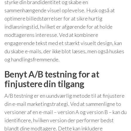
styrke din brandidentitet og skabe en
sammenhængende visuel oplevelse. Husk også at
optimere billedstørrelser for at sikre hurtig
indlæsningstid, hvilket er afgørende for at holde
modtagerens interesse. Ved at kombinere
engagerende tekst med et stærkt visuelt design, kan
du skabe e-mails, der ikke blot læses, men også huskes
og handlingsfremmende.
Benyt A/B testning for at
finjustere din tilgang
A/B testning er en uundværlig metode til at finjustere
din e-mail marketingstrategi. Ved at sammenligne to
versioner af en e-mail – version A og version B – kan du
identificere, hvilken version der performer bedst
blandt dine modtagere. Dette kan inkludere