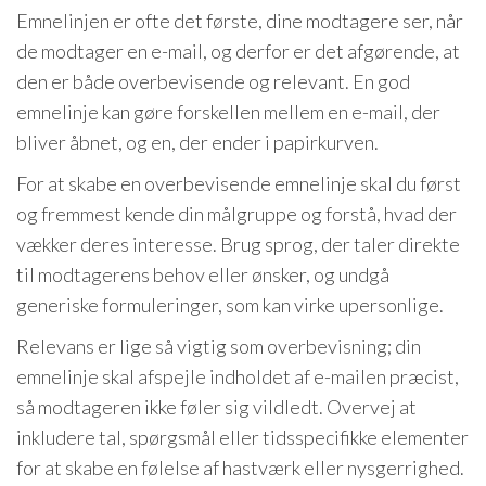
Emnelinjen er ofte det første, dine modtagere ser, når
de modtager en e-mail, og derfor er det afgørende, at
den er både overbevisende og relevant. En god
emnelinje kan gøre forskellen mellem en e-mail, der
bliver åbnet, og en, der ender i papirkurven.
For at skabe en overbevisende emnelinje skal du først
og fremmest kende din målgruppe og forstå, hvad der
vækker deres interesse. Brug sprog, der taler direkte
til modtagerens behov eller ønsker, og undgå
generiske formuleringer, som kan virke upersonlige.
Relevans er lige så vigtig som overbevisning; din
emnelinje skal afspejle indholdet af e-mailen præcist,
så modtageren ikke føler sig vildledt. Overvej at
inkludere tal, spørgsmål eller tidsspecifikke elementer
for at skabe en følelse af hastværk eller nysgerrighed.