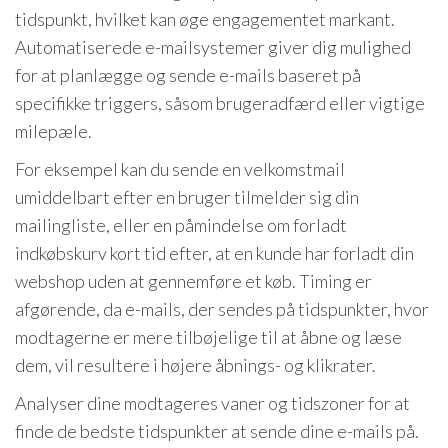
tidspunkt, hvilket kan øge engagementet markant.
Automatiserede e-mailsystemer giver dig mulighed
for at planlægge og sende e-mails baseret på
specifikke triggers, såsom brugeradfærd eller vigtige
milepæle.
For eksempel kan du sende en velkomstmail
umiddelbart efter en bruger tilmelder sig din
mailingliste, eller en påmindelse om forladt
indkøbskurv kort tid efter, at en kunde har forladt din
webshop uden at gennemføre et køb. Timing er
afgørende, da e-mails, der sendes på tidspunkter, hvor
modtagerne er mere tilbøjelige til at åbne og læse
dem, vil resultere i højere åbnings- og klikrater.
Analyser dine modtageres vaner og tidszoner for at
finde de bedste tidspunkter at sende dine e-mails på.