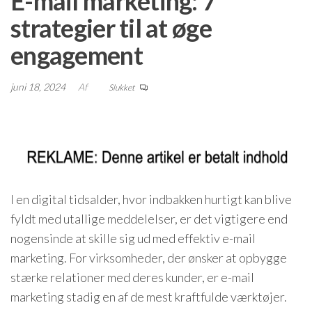
E-mail marketing: 7
strategier til at øge
engagement
juni 18, 2024
Af
Slukket
I en digital tidsalder, hvor indbakken hurtigt kan blive
fyldt med utallige meddelelser, er det vigtigere end
nogensinde at skille sig ud med effektiv e-mail
marketing. For virksomheder, der ønsker at opbygge
stærke relationer med deres kunder, er e-mail
marketing stadig en af de mest kraftfulde værktøjer.