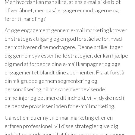
Men hvordan kan man sikre, at ens e-mails ikke blot
bliver åbnet, men også engagerer modtagerne og
fører til handling?
At øge engagement gennem e-mail marketing kræver
en strategisk tilgang og en god forståelse for, hvad
der motiverer dine modtagere. Denne artikel tager
dig gennem syv essentielle strategier, der kan hjælpe
dig med at forbedre dine e-mail kampagner og øge
engagementet blandt dine abonnenter. Fra at forstå
din målgruppe gennem segmentering og
personalisering, til at skabe overbevisende
emnelinjer og optimere dit indhold, vil vi dykke ned i
de bedste praksisser inden for e-mail marketing.
Uanset om du er ny til e-mail marketing eller en
erfaren professionel, vil disse strategier give dig
indsigt og værktøjer til at finjustere dine kampagner