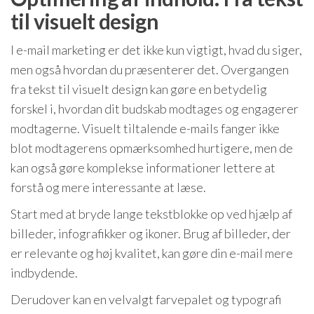
til visuelt design
I e-mail marketing er det ikke kun vigtigt, hvad du siger,
men også hvordan du præsenterer det. Overgangen
fra tekst til visuelt design kan gøre en betydelig
forskel i, hvordan dit budskab modtages og engagerer
modtagerne. Visuelt tiltalende e-mails fanger ikke
blot modtagerens opmærksomhed hurtigere, men de
kan også gøre komplekse informationer lettere at
forstå og mere interessante at læse.
Start med at bryde lange tekstblokke op ved hjælp af
billeder, infografikker og ikoner. Brug af billeder, der
er relevante og høj kvalitet, kan gøre din e-mail mere
indbydende.
Derudover kan en velvalgt farvepalet og typografi