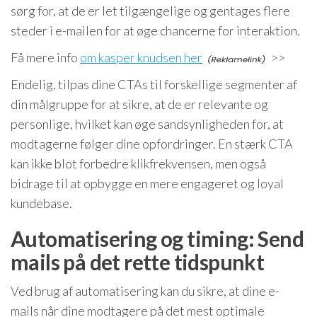
sørg for, at de er let tilgængelige og gentages flere
steder i e-mailen for at øge chancerne for interaktion.
Få mere info
om kasper knudsen her
>>
Endelig, tilpas dine CTAs til forskellige segmenter af
din målgruppe for at sikre, at de er relevante og
personlige, hvilket kan øge sandsynligheden for, at
modtagerne følger dine opfordringer. En stærk CTA
kan ikke blot forbedre klikfrekvensen, men også
bidrage til at opbygge en mere engageret og loyal
kundebase.
Automatisering og timing: Send
mails på det rette tidspunkt
Ved brug af automatisering kan du sikre, at dine e-
mails når dine modtagere på det mest optimale