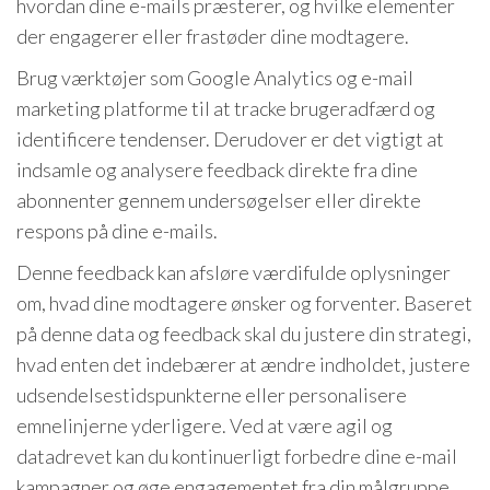
hvordan dine e-mails præsterer, og hvilke elementer
der engagerer eller frastøder dine modtagere.
Brug værktøjer som Google Analytics og e-mail
marketing platforme til at tracke brugeradfærd og
identificere tendenser. Derudover er det vigtigt at
indsamle og analysere feedback direkte fra dine
abonnenter gennem undersøgelser eller direkte
respons på dine e-mails.
Denne feedback kan afsløre værdifulde oplysninger
om, hvad dine modtagere ønsker og forventer. Baseret
på denne data og feedback skal du justere din strategi,
hvad enten det indebærer at ændre indholdet, justere
udsendelsestidspunkterne eller personalisere
emnelinjerne yderligere. Ved at være agil og
datadrevet kan du kontinuerligt forbedre dine e-mail
kampagner og øge engagementet fra din målgruppe.